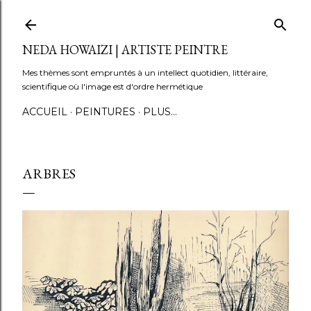
Accéder au contenu principal
NEDA HOWAIZI | ARTISTE PEINTRE
Mes thèmes sont empruntés à un intellect quotidien, littéraire,
scientifique où l'image est d'ordre hermétique
ACCUEIL
PEINTURES
PLUS…
ARBRES