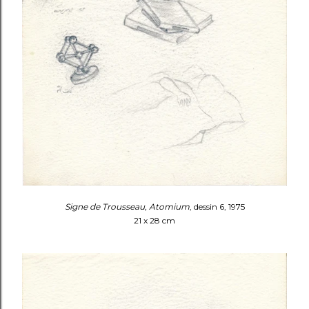
Signe de Trousseau, Atomium
, dessin 6, 1975
21 x 28 cm