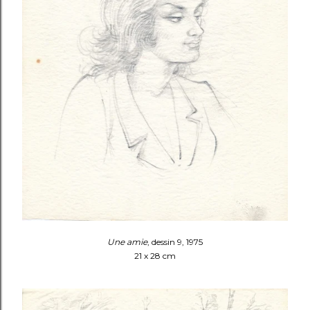
Une amie
, dessin 9, 1975
21 x 28 cm