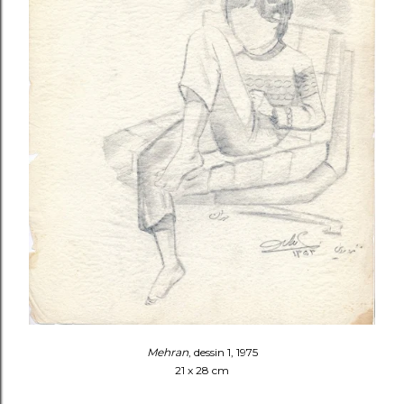
Mehran
, dessin 1, 1975
21 x 28 cm