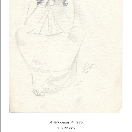
Ayeh
, dessin 4, 1975
21 x 28 cm