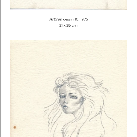
Arbres
, dessin 10, 1975
21 x 28 cm