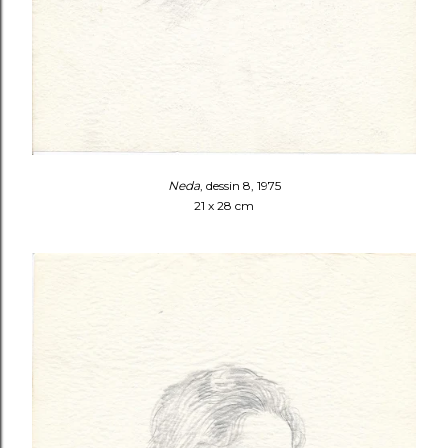
Neda
, dessin 8, 1975
21 x 28 cm