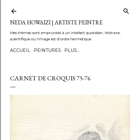
Accéder au contenu principal
NEDA HOWAIZI | ARTISTE PEINTRE
Mes thèmes sont empruntés à un intellect quotidien, littéraire,
scientifique où l'image est d'ordre hermétique
ACCUEIL
PEINTURES
PLUS…
CARNET DE CROQUIS 75-76