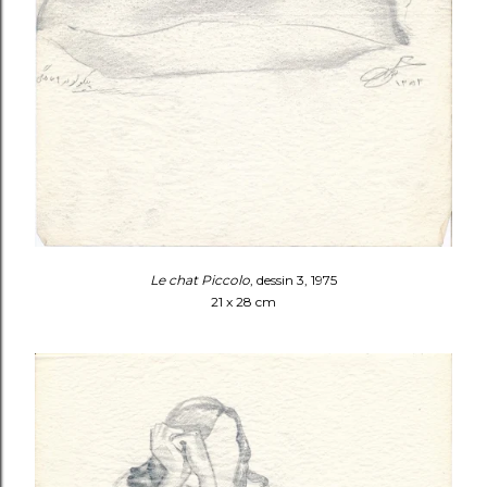
Le chat Piccolo
, dessin 3, 1975
21 x 28 cm