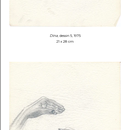
Dina
, dessin 5, 1975
21 x 28 cm