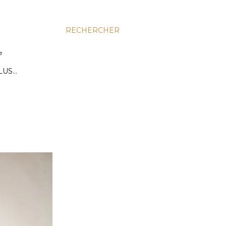
RECHERCHER
e
LUS…