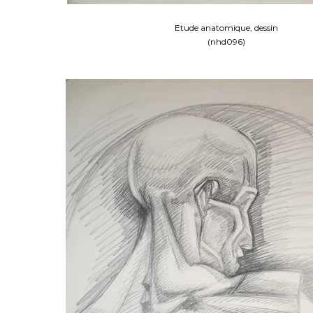
Etude anatomique, dessin
(nhd096)