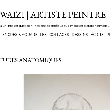
Accéder au contenu principal
AIZI | ARTISTE PEINTRE
n intellect quotidien, littéraire, scientifique où l'image est d'ordre hermétiqu
ENCRES & AQUARELLES
COLLAGES
DESSINS
ÉCRITS
P
TUDES ANATOMIQUES