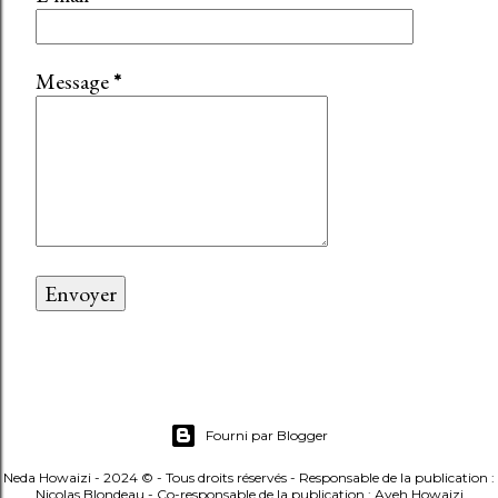
Message
*
Fourni par Blogger
Neda Howaizi - 2024 © - Tous droits réservés - Responsable de la publication :
Nicolas Blondeau - Co-responsable de la publication : Ayeh Howaizi