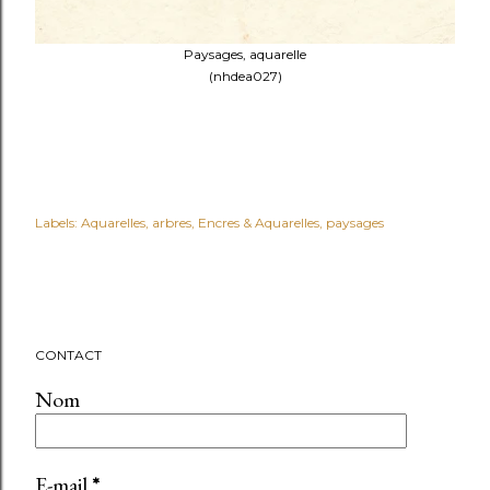
Paysages, aquarelle
(nhdea027)
Labels:
Aquarelles
arbres
Encres & Aquarelles
paysages
CONTACT
Nom
E-mail
*