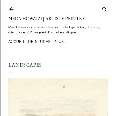
Accéder au contenu principal
NEDA HOWAIZI | ARTISTE PEINTRE
Mes thèmes sont empruntés à un intellect quotidien, littéraire,
scientifique où l'image est d'ordre hermétique
ACCUEIL
PEINTURES
PLUS…
LANDSCAPES