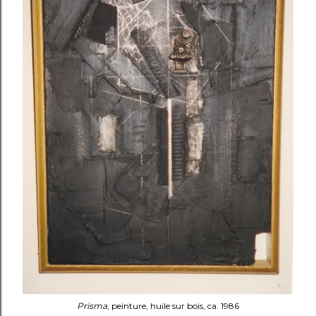
Prisma
, peinture, huile sur bois, ca. 1986