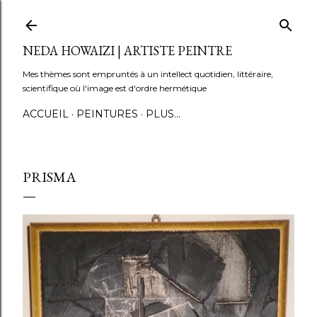
Accéder au contenu principal
NEDA HOWAIZI | ARTISTE PEINTRE
Mes thèmes sont empruntés à un intellect quotidien, littéraire,
scientifique où l'image est d'ordre hermétique
ACCUEIL
PEINTURES
PLUS…
PRISMA