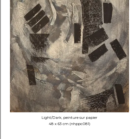
Light/Dark, peinture sur papier
48 x 63 cm (nhppc081)