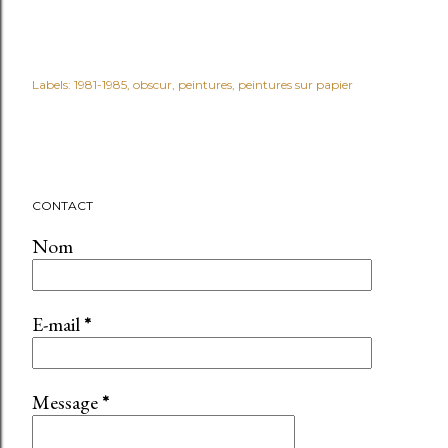
Labels:
1981-1985
obscur
peintures
peintures sur papier
CONTACT
Nom
E-mail
*
Message
*