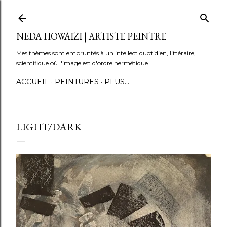
Accéder au contenu principal
NEDA HOWAIZI | ARTISTE PEINTRE
Mes thèmes sont empruntés à un intellect quotidien, littéraire,
scientifique où l'image est d'ordre hermétique
ACCUEIL
PEINTURES
PLUS…
LIGHT/DARK