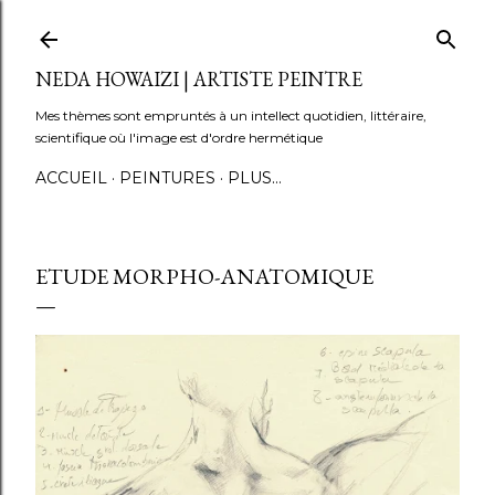
Accéder au contenu principal
NEDA HOWAIZI | ARTISTE PEINTRE
Mes thèmes sont empruntés à un intellect quotidien, littéraire,
scientifique où l'image est d'ordre hermétique
ACCUEIL
PEINTURES
PLUS…
ETUDE MORPHO-ANATOMIQUE