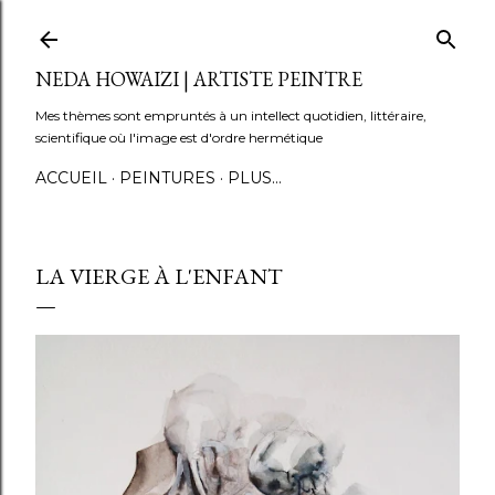
Accéder au contenu principal
NEDA HOWAIZI | ARTISTE PEINTRE
Mes thèmes sont empruntés à un intellect quotidien, littéraire,
scientifique où l'image est d'ordre hermétique
ACCUEIL
PEINTURES
PLUS…
LA VIERGE À L'ENFANT