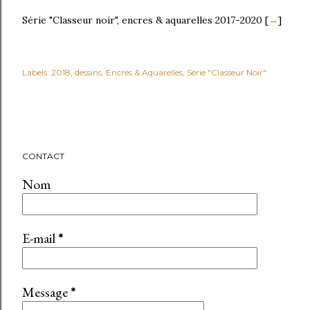
Série "Classeur noir", encres & aquarelles 2017-2020 [
→
]
Labels:
2018
dessins
Encres & Aquarelles
Série "Classeur Noir"
CONTACT
Nom
E-mail
*
Message
*